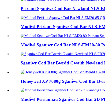
Peiriant Sganiwr Cod Bar Newland NLS-EM
Modiwl Peiriant Sganiwr Cod Bar NLS-EM2
Modiwl Sganiwr Cod Bar NLS-EM20-80 Pei
Sganiwr Cod Bar Bwrdd Gwaith Newland N
Honeywell XP 7680g Sganiwr Cod Bar Bwr
Modiwl Peiriannau Sganiwr Cod Bar 2D 