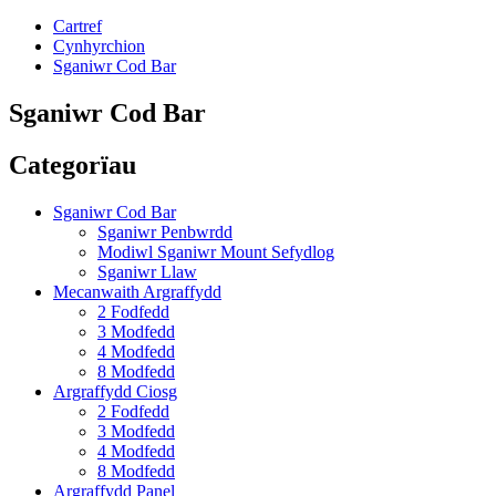
Cartref
Cynhyrchion
Sganiwr Cod Bar
Sganiwr Cod Bar
Categorïau
Sganiwr Cod Bar
Sganiwr Penbwrdd
Modiwl Sganiwr Mount Sefydlog
Sganiwr Llaw
Mecanwaith Argraffydd
2 Fodfedd
3 Modfedd
4 Modfedd
8 Modfedd
Argraffydd Ciosg
2 Fodfedd
3 Modfedd
4 Modfedd
8 Modfedd
Argraffydd Panel