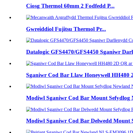
Ciosg Thermol 60mm 2 Fodfedd P...
Gwreiddiol Fujitsu Thermol Pr...
Datalogic GFS4470/GFS4450 Sganiwr Dar
Sganiwr Cod Bar Llaw Honeywell HH480 
Modiwl Sganiwr Cod Bar Mount Sefydlo
Modiwl Sganiwr Cod Bar Delwedd Moun