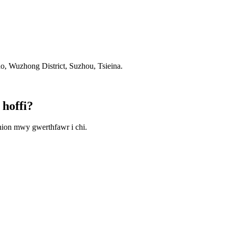
 Wuzhong District, Suzhou, Tsieina.
 hoffi?
hion mwy gwerthfawr i chi.